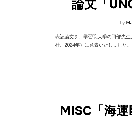
論文「UN
by
Ma
表記論文を、学習院大学の阿部先生
社、2024年）に発表いたしました
MISC「海