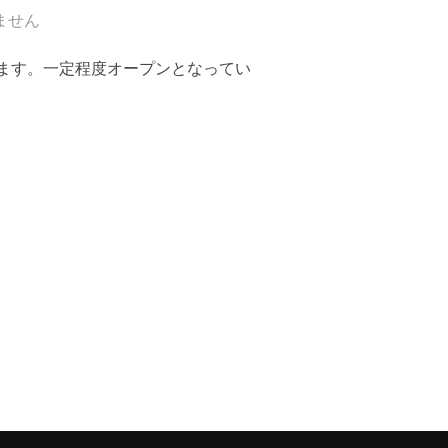
ません
ます。一定程度オープンとなってい
別セミナー（2024年3月16日）”