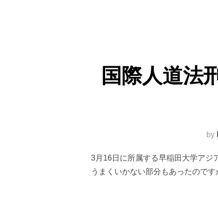
国際人道法
by
3月16日に所属する早稲田大学アジ
うまくいかない部分もあったのです