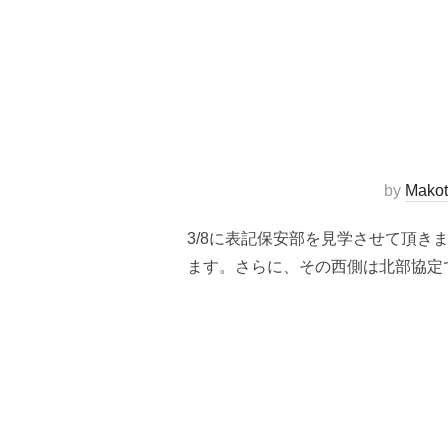
by
Mako
3/8に表記保安部を見学させて頂
ます。さらに、その西側は北部協定