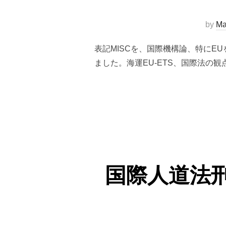
by
Ma
表記MISCを、国際機構論、特にE
ました。海運EU-ETS、国際法の
国際人道法