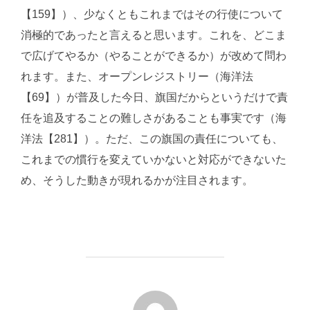
【159】）、少なくともこれまではその行使について
消極的であったと言えると思います。これを、どこま
で広げてやるか（やることができるか）が改めて問わ
れます。また、オープンレジストリー（海洋法
【69】）が普及した今日、旗国だからというだけで責
任を追及することの難しさがあることも事実です（海
洋法【281】）。ただ、この旗国の責任についても、
これまでの慣行を変えていかないと対応ができないた
め、そうした動きが現れるかが注目されます。
投稿者