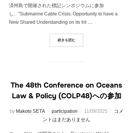
済州島で開催された標記シンポジウムに参加
し、”Submarine Cable Crisis: Opportunity to have a
New Shared Understanding on its Int …
“NEW STRATEGIC RESPONSES T
続きを読む
The 48th Conference on Oceans
Law & Policy (COLP48)への参加
投
by
Makoto SETA
participation
11/09/2025
コメ
稿
ントはまだありません
日: