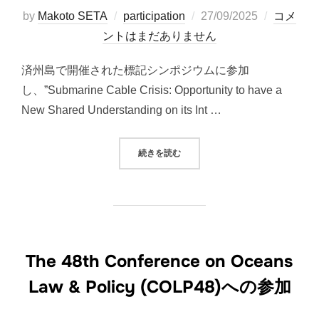
投
by
Makoto SETA
participation
27/09/2025
コメ
稿
ントはまだありません
日:
済州島で開催された標記シンポジウムに参加
し、”Submarine Cable Crisis: Opportunity to have a
New Shared Understanding on its Int …
“NEW STRATEGIC RESPONSES T
続きを読む
The 48th Conference on Oceans
Law & Policy (COLP48)への参加