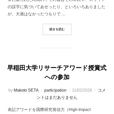
の誤字に気づいてあせったり、といろいろありました
が、大過はなかったつもりで …
“国際問題研究所ランチタイムウェ
続きを読む
早稲田大学リサーチアワード授賞式
への参加
投
by
Makoto SETA
participation
11/02/2026
コメ
稿
ントはまだありません
日:
表記アワードを国際研究発信力（High-Impact