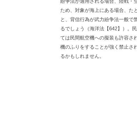
紛争法が適用される場合、陸戦・
ため、対象が海上にある場合、たと
と、背信行為が武力紛争法一般で
るでしょう（海洋法【642】）。
ては民間航空機への擬装も許容さ
機のふりをすることが強く禁止さ
るかもしれません。