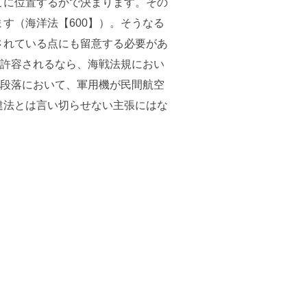
こに位置するかで決まります。その
す（海洋法【600】）。そうなる
されている点にも留意する必要があ
が許容されるなら、海戦法規におい
09段落において、軍用機が民間航空
違法とは言い切らせない主張にはな