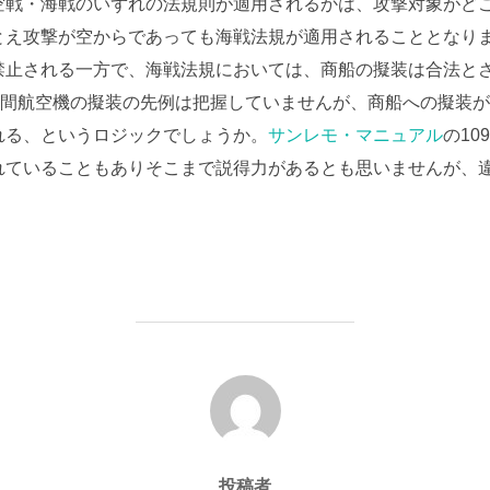
空戦・海戦のいずれの法規則が適用されるかは、攻撃対象がど
え攻撃が空からであっても海戦法規が適用されることとなりま
禁止される一方で、海戦法規においては、商船の擬装は合法と
民間航空機の擬装の先例は把握していませんが、商船への擬装
れる、というロジックでしょうか。
サンレモ・マニュアル
の1
れていることもありそこまで説得力があるとも思いませんが、
投稿者
投稿者