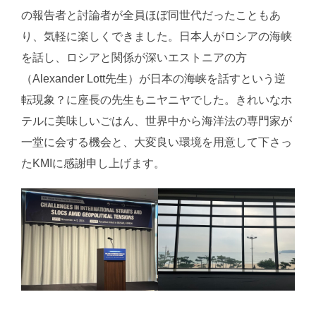
の報告者と討論者が全員ほぼ同世代だったこともあ
り、気軽に楽しくできました。日本人がロシアの海峡
を話し、ロシアと関係が深いエストニアの方
（Alexander Lott先生）が日本の海峡を話すという逆
転現象？に座長の先生もニヤニヤでした。きれいなホ
テルに美味しいごはん、世界中から海洋法の専門家が
一堂に会する機会と、大変良い環境を用意して下さっ
たKMIに感謝申し上げます。