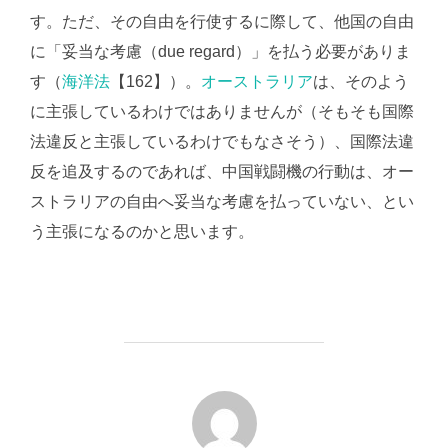
す。ただ、その自由を行使するに際して、他国の自由
に「妥当な考慮（due regard）」を払う必要がありま
す（
海洋法
【162】）。
オーストラリア
は、そのよう
に主張しているわけではありませんが（そもそも国際
法違反と主張しているわけでもなさそう）、国際法違
反を追及するのであれば、中国戦闘機の行動は、オー
ストラリアの自由へ妥当な考慮を払っていない、とい
う主張になるのかと思います。
投稿者